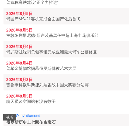
普京称高铁建设“正全力推进”
2026年8月5日
俄国产MS-21客机完成全面国产化后首飞
2026年8月5日
主教练列昂尼德·斯卢茨基离任中超上海申花俱乐部
2026年8月4日
俄罗斯驻沈阳总领事馆完成亚洲最大俄军公墓修复
2026年8月4日
普希金博物馆揭幕俄罗斯佛教艺术大展
2026年8月3日
普鲁申科谈科斯捷列娃备战中国大奖赛分站赛
2026年8月3日
航天员谈空间站有没有蚊子
视听
俄罗斯历史上七颗传奇宝石