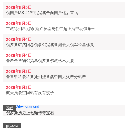
2026年8月5日
俄国产MS-21客机完成全面国产化后首飞
2026年8月5日
主教练列昂尼德·斯卢茨基离任中超上海申花俱乐部
2026年8月4日
俄罗斯驻沈阳总领事馆完成亚洲最大俄军公墓修复
2026年8月4日
普希金博物馆揭幕俄罗斯佛教艺术大展
2026年8月3日
普鲁申科谈科斯捷列娃备战中国大奖赛分站赛
2026年8月3日
航天员谈空间站有没有蚊子
视听
俄罗斯历史上七颗传奇宝石
电子报