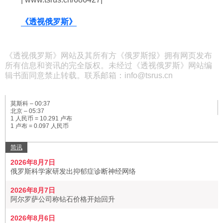
《透视俄罗斯》
《透视俄罗斯》网站及其所有方《俄罗斯报》拥有网页发布
所有信息和资讯的完全版权。未经过《透视俄罗斯》网站编
辑书面同意禁止转载。联系邮箱：info@tsrus.cn
莫斯科 –
00:37
北京 –
05:37
1 人民币 = 10.291 卢布
1 卢布 = 0.097 人民币
简讯
2026年8月7日
俄罗斯科学家研发出抑郁症诊断神经网络
2026年8月7日
阿尔罗萨公司称钻石价格开始回升
2026年8月6日