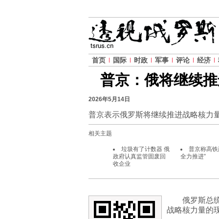
首页
国际
时政
军事
评论
经济
普京：俄将继续推
2026年5月14日
普京表示俄罗斯将继续推进战略核力
相关主题
垃圾有了计数器 俄
普京称高铁
政府认真监管固废回
全力推进”
收企业
俄罗斯总
战略核力量的