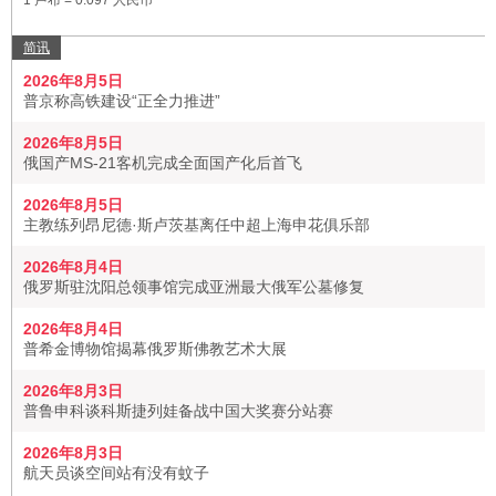
1 卢布 = 0.097 人民币
简讯
2026年8月5日
普京称高铁建设“正全力推进”
2026年8月5日
俄国产MS-21客机完成全面国产化后首飞
2026年8月5日
主教练列昂尼德·斯卢茨基离任中超上海申花俱乐部
2026年8月4日
俄罗斯驻沈阳总领事馆完成亚洲最大俄军公墓修复
2026年8月4日
普希金博物馆揭幕俄罗斯佛教艺术大展
2026年8月3日
普鲁申科谈科斯捷列娃备战中国大奖赛分站赛
2026年8月3日
航天员谈空间站有没有蚊子