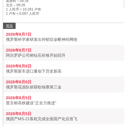
莫斯科 –
04:26
北京 –
09:26
1 人民币 = 10.291 卢布
1 卢布 = 0.097 人民币
简讯
2026年8月7日
俄罗斯科学家研发出抑郁症诊断神经网络
2026年8月7日
阿尔罗萨公司称钻石价格开始回升
2026年8月6日
俄罗斯新车进口量创下历史新高
2026年8月6日
俄罗斯花游队斩获欧锦赛第三金
2026年8月5日
普京称高铁建设“正全力推进”
2026年8月5日
俄国产MS-21客机完成全面国产化后首飞