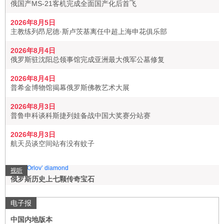
俄国产MS-21客机完成全面国产化后首飞
2026年8月5日
主教练列昂尼德·斯卢茨基离任中超上海申花俱乐部
2026年8月4日
俄罗斯驻沈阳总领事馆完成亚洲最大俄军公墓修复
2026年8月4日
普希金博物馆揭幕俄罗斯佛教艺术大展
2026年8月3日
普鲁申科谈科斯捷列娃备战中国大奖赛分站赛
2026年8月3日
航天员谈空间站有没有蚊子
视听
俄罗斯历史上七颗传奇宝石
电子报
中国内地版本