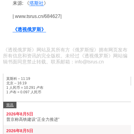
来源: 《
塔斯社
》
| www.tsrus.cn/684627|
《透视俄罗斯》
《透视俄罗斯》网站及其所有方《俄罗斯报》拥有网页发布
所有信息和资讯的完全版权。未经过《透视俄罗斯》网站编
辑书面同意禁止转载。联系邮箱：info@tsrus.cn
莫斯科 –
11:19
北京 –
16:19
1 人民币 = 10.291 卢布
1 卢布 = 0.097 人民币
简讯
2026年8月5日
普京称高铁建设“正全力推进”
2026年8月5日