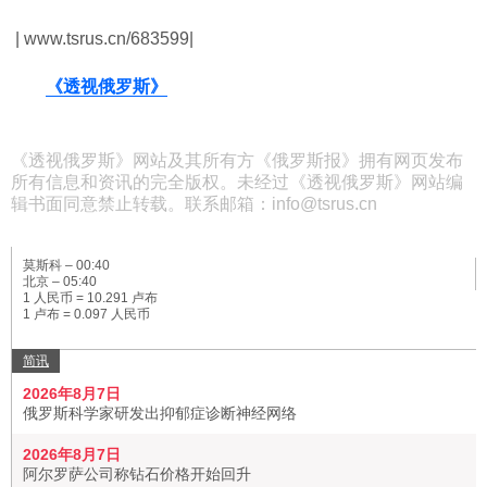
| www.tsrus.cn/683599|
《透视俄罗斯》
《透视俄罗斯》网站及其所有方《俄罗斯报》拥有网页发布
所有信息和资讯的完全版权。未经过《透视俄罗斯》网站编
辑书面同意禁止转载。联系邮箱：info@tsrus.cn
莫斯科 –
00:40
北京 –
05:40
1 人民币 = 10.291 卢布
1 卢布 = 0.097 人民币
简讯
2026年8月7日
俄罗斯科学家研发出抑郁症诊断神经网络
2026年8月7日
阿尔罗萨公司称钻石价格开始回升