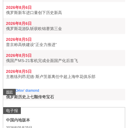
2026年8月6日
俄罗斯新车进口量创下历史新高
2026年8月6日
俄罗斯花游队斩获欧锦赛第三金
2026年8月5日
普京称高铁建设“正全力推进”
2026年8月5日
俄国产MS-21客机完成全面国产化后首飞
2026年8月5日
主教练列昂尼德·斯卢茨基离任中超上海申花俱乐部
视听
俄罗斯历史上七颗传奇宝石
电子报
中国内地版本
2026年05月25日