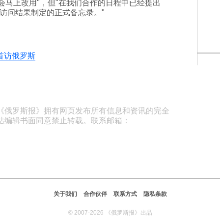
会马上改用"，但"在我们合作的日程中已经提出
访问结果制定的正式备忘录。"
首访俄罗斯
《俄罗斯报》拥有网页发布所有信息和资讯的完全
站编辑书面同意禁止转载。联系邮箱：
关于我们
合作伙伴
联系方式
隐私条款
© 2007-2026 《俄罗斯报》出品