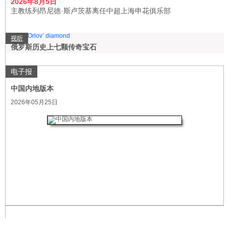
2026年8月5日
主教练列昂尼德·斯卢茨基离任中超上海申花俱乐部
视听
俄罗斯历史上七颗传奇宝石
电子报
中国内地版本
2026年05月25日