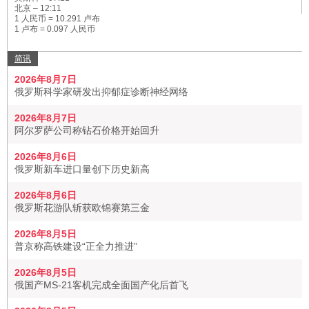
北京 –
12:11
1 人民币 = 10.291 卢布
1 卢布 = 0.097 人民币
简讯
2026年8月7日
俄罗斯科学家研发出抑郁症诊断神经网络
2026年8月7日
阿尔罗萨公司称钻石价格开始回升
2026年8月6日
俄罗斯新车进口量创下历史新高
2026年8月6日
俄罗斯花游队斩获欧锦赛第三金
2026年8月5日
普京称高铁建设“正全力推进”
2026年8月5日
俄国产MS-21客机完成全面国产化后首飞