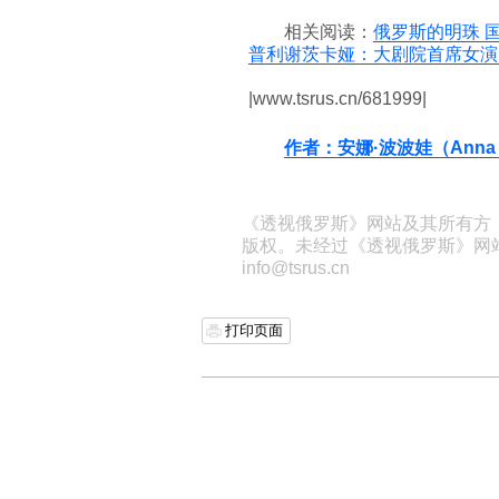
相关阅读：
俄罗斯的明珠 
普利谢茨卡娅：大剧院首席女演
|www.tsrus.cn/681999|
作者：安娜·波波娃（Anna 
《透视俄罗斯》网站及其所有方
版权。未经过《透视俄罗斯》网
info@tsrus.cn
打印页面