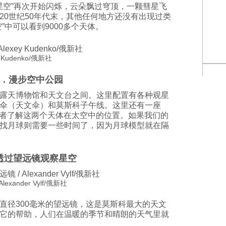
，“星空”再次开始闪烁，云朵飘过穹顶，一颗彗星飞
20世纪50年代末，其他任何地方还没有出现过类
”中可以看到9000多个天体。
Kudenko/俄新社
2．漫步空中公园
露天博物馆和天文台之间。这里配置有各种观星
伞（天文伞）和莫斯科子午线。这里还有一座
参观者了解这两个天体在太空中的位置。如果我们的
找月球则需要一些时间了，因为月球模型就在隔
透过望远镜观察星空
ander Vylf/俄新社
直径300毫米的望远镜，这是莫斯科最大的天文
它的帮助，人们在温暖的季节和晴朗的天气里就