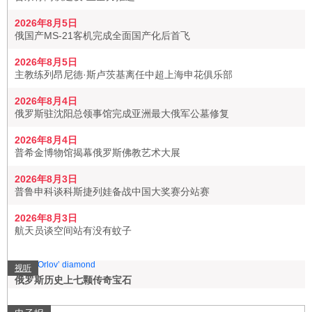
2026年8月5日
俄国产MS-21客机完成全面国产化后首飞
2026年8月5日
主教练列昂尼德·斯卢茨基离任中超上海申花俱乐部
2026年8月4日
俄罗斯驻沈阳总领事馆完成亚洲最大俄军公墓修复
2026年8月4日
普希金博物馆揭幕俄罗斯佛教艺术大展
2026年8月3日
普鲁申科谈科斯捷列娃备战中国大奖赛分站赛
2026年8月3日
航天员谈空间站有没有蚊子
视听
俄罗斯历史上七颗传奇宝石