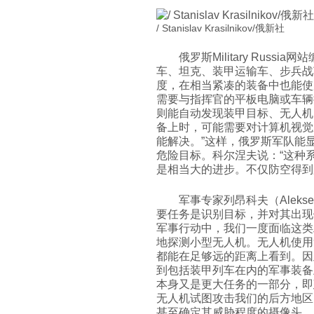
/ Stanislav Krasilnikov/俄新社
俄罗斯Military Russi
车、坦克、装甲运输车、步兵战
度，在相当紧凑的装备中也能使
需要与指挥官的平板电脑或车辆
则能自动发现装甲目标、无人机
备上时，可能需要对计算机视觉
能解决。”这样，俄罗斯军队能
危险目标。科尔涅夫说：“这种
是相当大的进步。不仅防空得到
军事专家列昂科夫（Alekse
要任务是识别目标，并对其出现
军事行动中，我们一度面临这类
地探测小型无人机。无人机使用
都能在足够远的距离上看到。因
到包括装甲列车在内的军事装备
本身又是更大任务的一部分，即
无人机试图攻击我们的后方地区
甚至确定其威胁程度的摄像头，