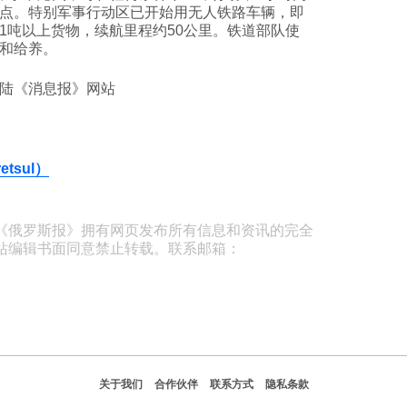
点。特别军事行动区已开始用无人铁路车辆，即
1吨以上货物，续航里程约50公里。铁道部队使
和给养。
登陆《消息报》网站
tsul）
《俄罗斯报》拥有网页发布所有信息和资讯的完全
站编辑书面同意禁止转载。联系邮箱：
关于我们
合作伙伴
联系方式
隐私条款