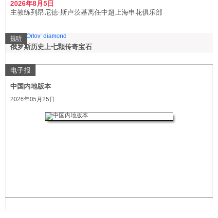
2026年8月5日
主教练列昂尼德·斯卢茨基离任中超上海申花俱乐部
视听
俄罗斯历史上七颗传奇宝石
电子报
中国内地版本
2026年05月25日