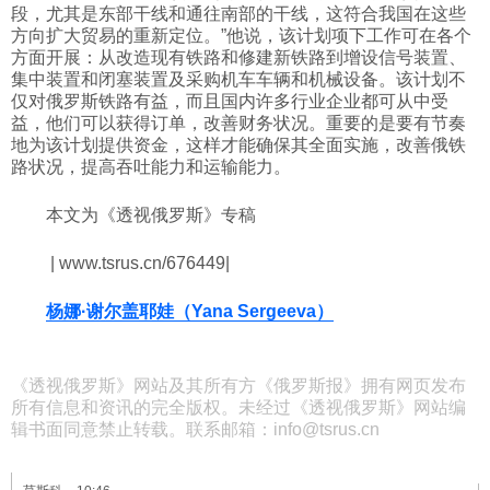
段，尤其是东部干线和通往南部的干线，这符合我国在这些
方向扩大贸易的重新定位。”他说，该计划项下工作可在各个
方面开展：从改造现有铁路和修建新铁路到增设信号装置、
集中装置和闭塞装置及采购机车车辆和机械设备。该计划不
仅对俄罗斯铁路有益，而且国内许多行业企业都可从中受
益，他们可以获得订单，改善财务状况。重要的是要有节奏
地为该计划提供资金，这样才能确保其全面实施，改善俄铁
路状况，提高吞吐能力和运输能力。
本文为《透视俄罗斯》专稿
| www.tsrus.cn/676449|
杨娜·谢尔盖耶娃（Yana Sergeeva）
《透视俄罗斯》网站及其所有方《俄罗斯报》拥有网页发布
所有信息和资讯的完全版权。未经过《透视俄罗斯》网站编
辑书面同意禁止转载。联系邮箱：info@tsrus.cn