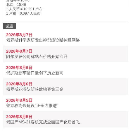
莫斯科 –
10:46
北京 –
15:46
1 人民币 = 10.291 卢布
1 卢布 = 0.097 人民币
简讯
2026年8月7日
俄罗斯科学家研发出抑郁症诊断神经网络
2026年8月7日
阿尔罗萨公司称钻石价格开始回升
2026年8月6日
俄罗斯新车进口量创下历史新高
2026年8月6日
俄罗斯花游队斩获欧锦赛第三金
2026年8月5日
普京称高铁建设“正全力推进”
2026年8月5日
俄国产MS-21客机完成全面国产化后首飞