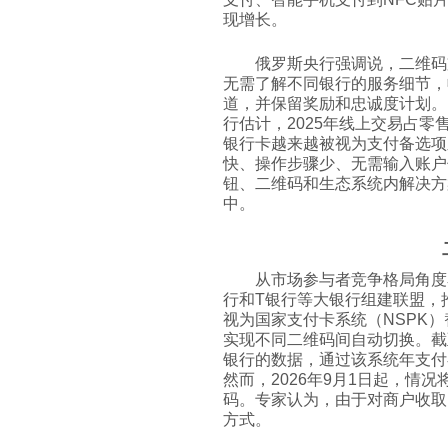
现增长。
俄罗斯央行强调说，二维码
无需了解不同银行的服务细节，
道，并保留奖励和忠诚度计划。
行估计，2025年线上交易占零
银行卡越来越被视为支付备选项
快、操作步骤少、无需输入账户
钮、二维码和生态系统内解决方
中。
从市场参与者竞争格局角度
行和T银行等大银行组建联盟，推
视为国家支付卡系统（NSPK
实现不同二维码间自动切换。截至
银行的数据，通过该系统年支付额
然而，2026年9月1日起，情
码。专家认为，由于对商户收取
方式。