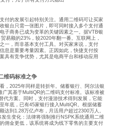
支付的发展引起特别关注。通用二维码可让买家
收银台只需一张图片，即可同时接入多个支付通
电子商务已成为变革的关键因素之一。据VTB银
售贸易额的23%，较2020年翻一番。互联网上，
之一，而非基本支付工具。对买家来说，支付
信息是重要考量因素。正因如此，快捷支付按
案具有竞争优势，尤其是电商平台和移动应用
二维码标准之争
看，2025年同样是转折年。储蓄银行、阿尔法银
广其基于MultiQR的二维码支付标准。该标准被
）替代方案。同时，支付漫游技术得到发展，它能
年底，已有45家银行接入MultiQR。根据储蓄
达到1.28万亿卢布，月活用户超过2300万人。
况将发生变化：法律将强制推行NSPK系统通用二维
的佣金更低，该系统将成为线下零售的主要支付