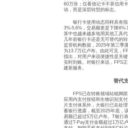
60万张；仅看借记卡不算信用
动，而是深层转型的标志。
银行卡使用动态同样具有指
3%-5.6%，交易额更是下降8
算中也越来越多地用其他工具代
几年前银行卡还是无可替代的转
监管机构数据，2025年第三季
为13.7万亿卢布。由此可见，
指出，对用户来说便捷性是关键
实时到账。对银行来说，FPS正
建新服务。
替代
FPS已在转账领域站稳脚
应用内支付按钮和生物识别支付
片支付体系外，大银行已在处理
蓄银行透露，截至2025年底
易额已超过5万亿卢布。T银行表
通过T-Pay支付金额超过1万亿
支付、智能手机支付到NFC贴