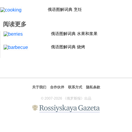
科技
俄语图解词典 烹饪
阅读更多
社会
俄语图解词典 水果和浆果
文化
俄语图解词典 烧烤
历史
体育
关于我们
合作伙伴
联系方式
隐私条款
© 2007-2026 《俄罗斯报》出品
旅游
视听