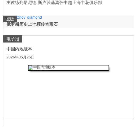
主教练列昂尼德·斯卢茨基离任中超上海申花俱乐部
视听
俄罗斯历史上七颗传奇宝石
电子报
中国内地版本
2026年05月25日