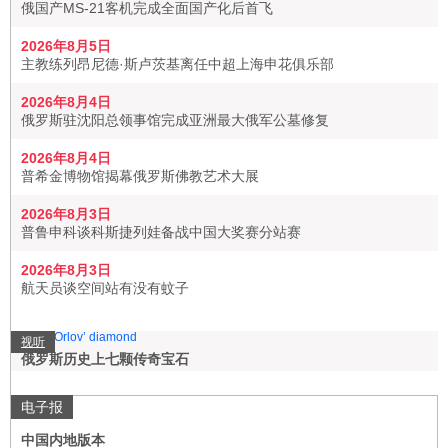
俄国产MS-21客机完成全面国产化后首飞
2026年8月5日
主教练列昂尼德·斯卢茨基离任中超上海申花俱乐部
2026年8月4日
俄罗斯驻沈阳总领事馆完成亚洲最大俄军公墓修复
2026年8月4日
普希金博物馆揭幕俄罗斯佛教艺术大展
2026年8月3日
普鲁申科谈科斯捷列娃备战中国大奖赛分站赛
2026年8月3日
航天员谈空间站有没有蚊子
视听
俄罗斯历史上七颗传奇宝石
电子报
中国内地版本